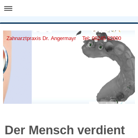
Zahnarztpraxis Dr. Angermayr Tel: 06245 82600
Der Mensch verdient