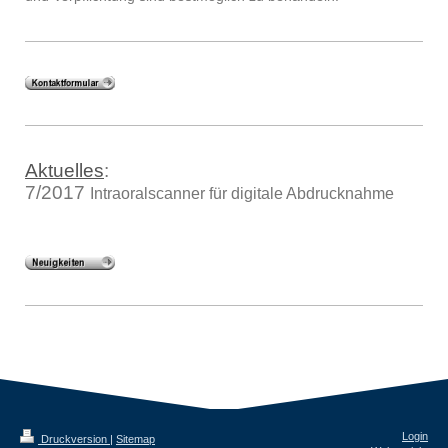
Aktuelles
:
7/2017
Intraoralscanner für digitale Abdrucknahme
Login
Druckversion
|
Sitemap