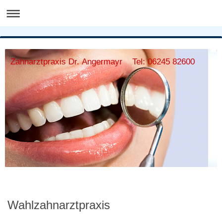
Zahnarztpraxis Dr. Angermayr Tel: 06245 82600
Wahlzahnarztpraxis