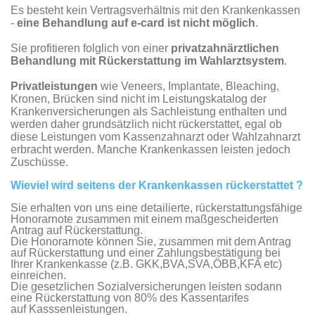
Es besteht
kein
Vertragsverhältnis mit den Krankenkassen
-
eine Behandlung auf e-card ist nicht möglich
.
Sie profitieren folglich von einer
privatzahnärztlichen
Behandlung mit Rückerstattung im Wahlarztsystem
.
Privatleistungen
wie Veneers, Implantate, Bleaching,
Kronen, Brücken sind nicht im Leistungskatalog der
Krankenversicherungen als Sachleistung enthalten und
werden daher grundsätzlich nicht rückerstattet, egal ob
diese Leistungen vom Kassenzahnarzt oder Wahlzahnarzt
erbracht werden. Manche Krankenkassen leisten jedoch
Zuschüsse.
Wieviel wird seitens der Krankenkassen rückerstattet ?
Sie erhalten von uns eine detailierte, rückerstattungsfähige
Honorarnote zusammen mit einem maßgescheiderten
Antrag auf Rückerstattung.
Die Honorarnote können Sie, zusammen mit dem Antrag
auf Rückerstattung und einer Zahlungsbestätigung bei
Ihrer Krankenkasse (z.B. GKK,BVA,SVA,ÖBB,KFA etc)
einreichen.
Die gesetzlichen Sozialversicherungen leisten sodann
eine Rückerstattung von 80% des Kassentarifes
auf Kasssenleistungen.