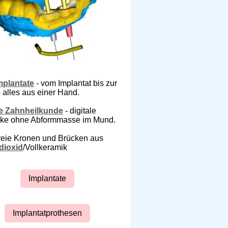
plantate
- vom Implantat bis zur
 alles aus einer Hand.
le Zahnheilkunde
- digitale
ke ohne Abformmasse im Mund.
freie Kronen und Brücken aus
dioxid
/Vollkeramik
Implantate
Implantatprothesen