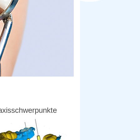
xisschwerpunkte