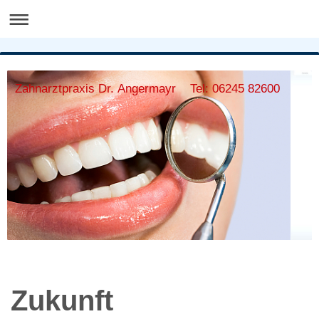
Zahnarztpraxis Dr. Angermayr Tel: 06245 82600
Zukunft