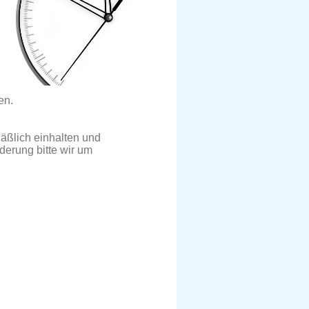
en.
läßlich einhalten und
nderung bitte wir um