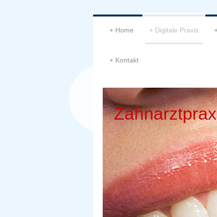
Home
Digitale Praxis
Kontakt
Zahnarztprax