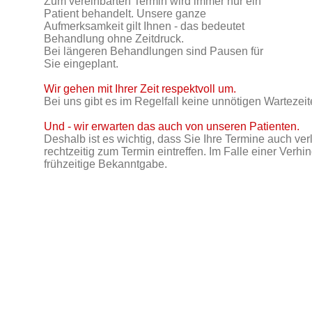
Zum vereinbarten Termin wird immer nur ein
Patient behandelt. Unsere ganze
Aufmerksamkeit gilt Ihnen - das bedeutet
Behandlung ohne Zeitdruck.
Bei längeren Behandlungen sind Pausen für
Sie eingeplant.
Wir gehen mit Ihrer Zeit respektvoll um.
Bei uns gibt es im Regelfall keine unnötigen Wartezeit
Und - wir erwarten das auch von unseren Patienten.
Deshalb ist es wichtig, dass Sie Ihre Termine auch ver
rechtzeitig zum Termin eintreffen. Im Falle einer Verhi
frühzeitige Bekanntgabe.