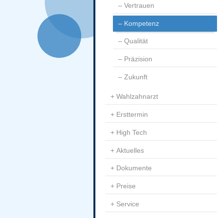
Vertrauen
Kompetenz
Qualität
Präzision
Zukunft
Wahlzahnarzt
Ersttermin
High Tech
Aktuelles
Dokumente
Preise
Service