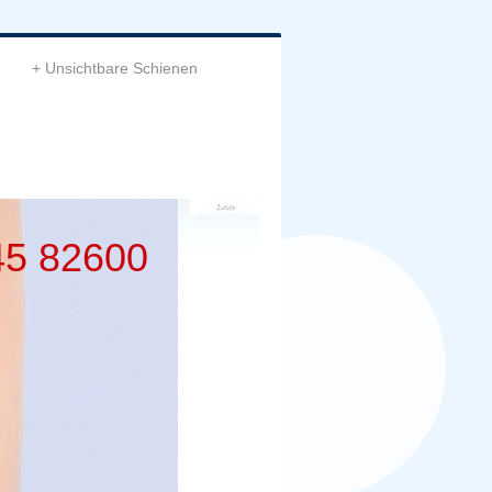
Unsichtbare Schienen
45 82600