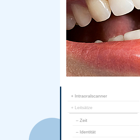
Intraoralscanner
Leitsätze
Zeit
Identität