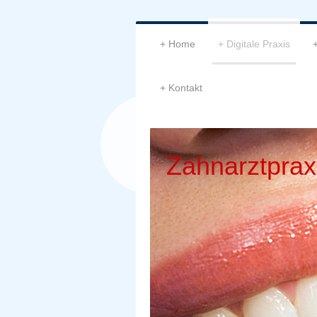
Home
Digitale Praxis
Kontakt
Zahnarztprax